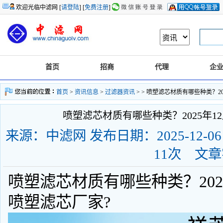
欢迎光临中滤网 [
请登陆
] [
免费注册
]
首页
招商
代理
企
首页
>
资讯信息
>
过滤器资讯
>
> 喷塑滤芯材质有哪些种类？2
喷塑滤芯材质有哪些种类？2025年1
来源：中滤网 发布日期：2025-12-06 1
11次 文
喷塑滤芯材质有哪些种类？202
喷塑滤芯厂家?