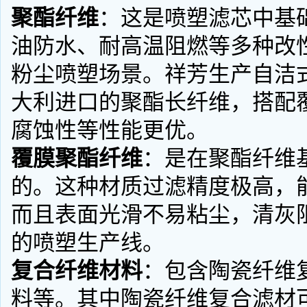
聚酯纤维
：这是喷塑滤芯中基
油防水、耐高温阻燃等多种改
粉尘喷塑场景。祥芳生产自洁
大利进口的聚酯长纤维，搭配
腐蚀性等性能更优。
覆膜聚酯纤维
：是在聚酯纤维
的。这种材质过滤精度极高，
而且表面光滑不易粘尘，清灰
的喷塑生产线。
复合纤维材料
：包含陶瓷纤维
料等。其中陶瓷纤维复合滤材