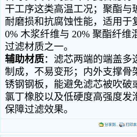
干工序这类高温工况；聚酯与
耐磨损和抗腐蚀性能，适用于
0%
木浆纤维与
20%
聚酯纤维
过滤材质之一。
辅助材质
：滤芯两端的端盖多
制成，不易变形；内外支撑骨
锈钢钢板，能避免滤芯被吹破
氯丁橡胶以及低硬度高强度发
保障过滤效果。
分享到...
打印本