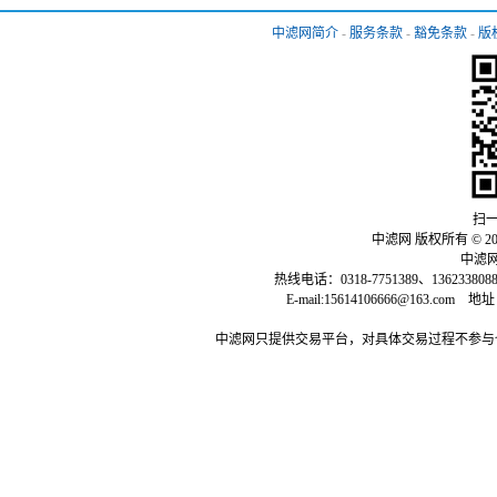
中滤网简介
-
服务条款
-
豁免条款
-
版
扫一
中滤网 版权所有 © 2013-
中滤网：
热线电话：0318-7751389、136233808
E-mail:15614106666@163
中滤网只提供交易平台，对具体交易过程不参与