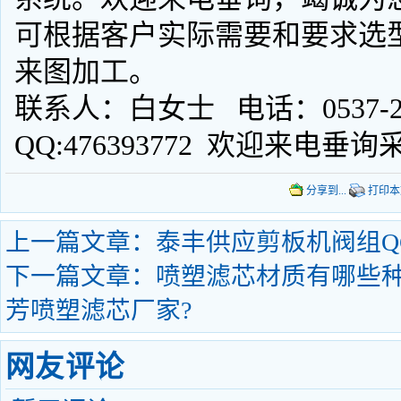
可根据客户实际需要和要求选
来图加工。
联系人：白女士 电话：0537-2718
QQ:476393772 欢迎来电垂
分享到...
打印本
上一篇文章：
泰丰供应剪板机阀组QC1
下一篇文章：
喷塑滤芯材质有哪些种类
芳喷塑滤芯厂家?
网友评论