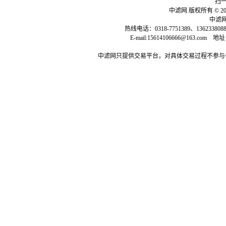
扫一
中滤网 版权所有 © 2013-
中滤网：
热线电话：0318-7751389、136233808
E-mail:15614106666@163
中滤网只提供交易平台，对具体交易过程不参与