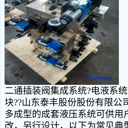
二通插装阀集成系统?电液系统
块??山东泰丰股份股份有限公
多成型的成套液压系统可供用
改，另行设计，以下为常见典