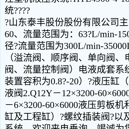
统????
?山东泰丰股份股份有限公司主营
60、流量范围为：63?L/min-150
径?流量范围为300L/min-35
（溢流阀、顺序阀、单向阀、
阀、流量控制阀）电液成套系
装置容积为0.8?-20）?液压缸
液阀2.Q12Y－12×3200-60
－6×3200-60×6000液压
缸及工程缸）?螺纹插装阀?以
系统。欢迎来电垂询，竭诚为