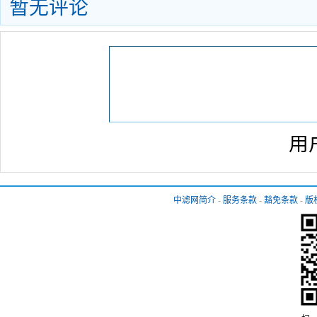
暂无评论
用
中滤网简介
-
服务条款
-
豁免条款
-
版