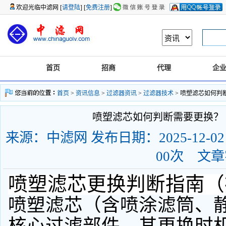
欢迎光临中滤网 [
请登陆
] [
免费注册
]
首页
招商
代理
企
首页
>
资讯信息
>
过滤器资讯
>
过滤器技术
> 喷塑滤芯如何判断
喷塑滤芯如何判断需要更换？ 2
来源：中滤网 发布日期：2025-12-02 1
00次 文
喷塑滤芯更换判断指南（
喷塑滤芯（含喷涂滤筒、
核心过滤部件，其更换时