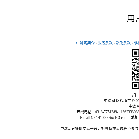
用
中滤网简介
-
服务条款
-
豁免条款
-
版
扫一
中滤网 版权所有 © 2013-
中滤网：
热线电话：0318-7751389、136233808
E-mail:15614106666@163
中滤网只提供交易平台，对具体交易过程不参与