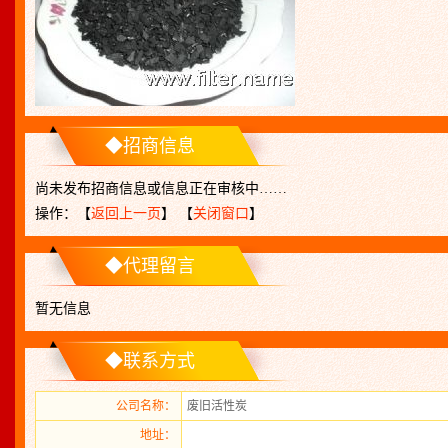
◆招商信息
尚未发布招商信息或信息正在审核中……
操作：【
返回上一页
】 【
关闭窗口
】
◆代理留言
暂无信息
◆联系方式
公司名称：
废旧活性炭
地址：