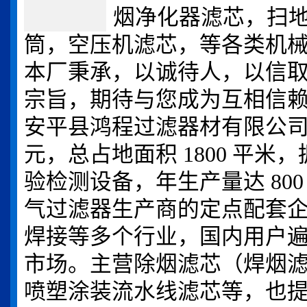
烟净化器滤芯，扫
筒，空压机滤芯，等各类机
本厂秉承，以诚待人，以信
宗旨，期待与您成为互相信
安平县鸿程过滤器材有限公司成立
元，总占地面积 1800 平
验检测设备，年生产量达 80
气过滤器生产商的定点配套
焊接等多个行业，国内用户遍及
市场。主营除烟滤芯（焊烟
喷塑涂装流水线滤芯等，也