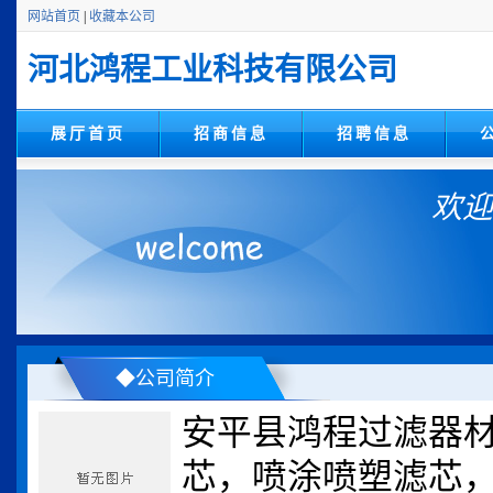
网站首页
|
收藏本公司
河北鸿程工业科技有限公司
展厅首页
招商信息
招聘信息
欢迎
◆公司简介
安平县鸿程过滤器材
芯，喷涂喷塑滤芯