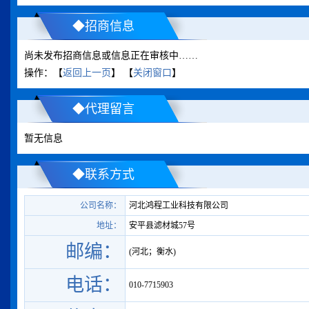
◆招商信息
尚未发布招商信息或信息正在审核中……
操作：【
返回上一页
】 【
关闭窗口
】
◆代理留言
暂无信息
◆联系方式
公司名称：
河北鸿程工业科技有限公司
地址：
安平县滤材城57号
邮编：
(河北；衡水)
电话：
010-7715903