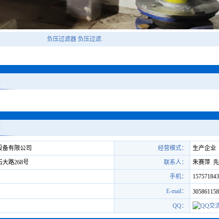
负压过滤器 负压过滤.
设备有限公司
经营模式：
生产企业
大路268号
联系人：
朱赛萍 
手机：
157571843
E-mail：
305861158
QQ：