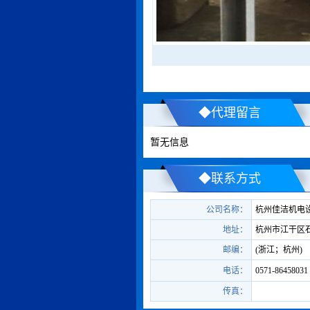
◆代理留言
暂无信息
◆联系方式
公司名称：
杭州佳洁机电
地址：
杭州市江干区石
邮编：
(浙江；杭州)
电话：
0571-86458031
传真：