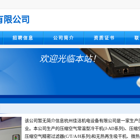
有限公司
招聘信息
公司简介
资质证书
联
欢迎光临本站！
该公司暂无简介信息杭州佳洁机电设备有限公司是一家生产
业。本公司生产的压缩空气常温型冷干机(J-AD系列)、压缩空
压缩空气精密过滤器(C/T/A/H系列)和无热再生吸干机、