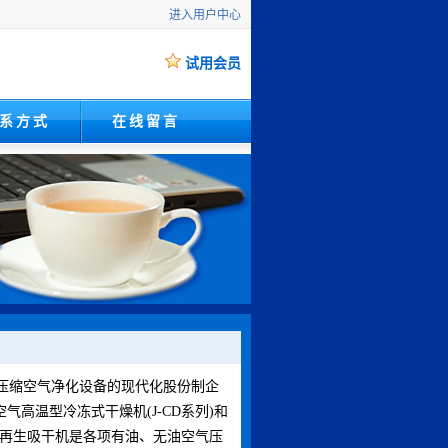
进入用户中心
试用会员
系方式
在线留言
压缩空气净化设备的现代化股份制企
气高温型冷冻式干燥机(J-CD系列)和
微热再生吸干机是各项有油、无油空气压