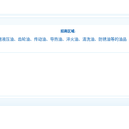
招商区域:
磨液压油、齿轮油、传动油、导热油、淬火油、清洗油、防锈油等的油品