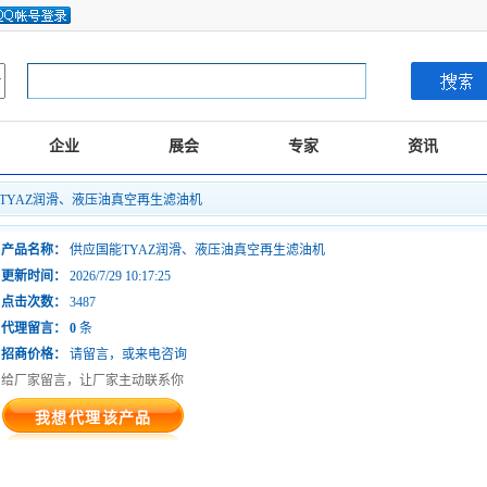
企业
展会
专家
资讯
能TYAZ润滑、液压油真空再生滤油机
产品名称：
供应国能TYAZ润滑、液压油真空再生滤油机
更新时间：
2026/7/29 10:17:25
点击次数：
3487
代理留言：
0
条
招商价格：
请留言，或来电咨询
给厂家留言，让厂家主动联系你