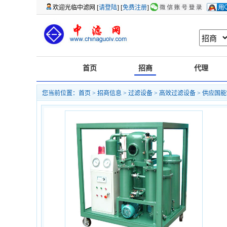
欢迎光临中滤网 [
请登陆
] [
免费注册
]
首页
招商
代理
您当前位置：
首页
>
招商信息
>
过滤设备
>
高效过滤设备
> 供应国