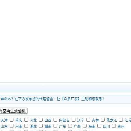
于奔命么？在下方发布您的代理留言，让【众多厂家】主动和您联系！
天津
重庆
河北
山西
内蒙古
辽宁
吉林
黑龙江
江
山东
河南
湖北
湖南
广东
广西
海南
四川
贵州