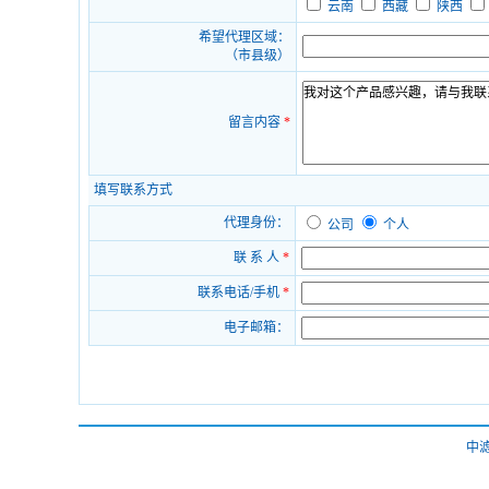
云南
西藏
陕西
希望代理区域：
（市县级）
留言内容
*
填写联系方式
代理身份：
公司
个人
联 系 人
*
联系电话/手机
*
电子邮箱：
中