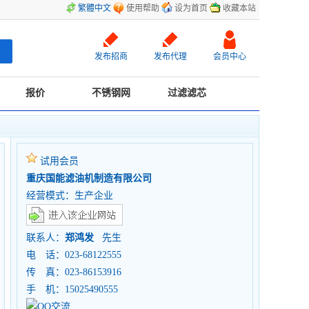
繁體中文
使用帮助
设为首页
收藏本站
发布招商
发布代理
会员中心
报价
不锈钢网
过滤滤芯
试用会员
重庆国能滤油机制造有限公司
经营模式：生产企业
联系人：
郑鸿发
先生
电 话：023-68122555
传 真：023-86153916
手 机：15025490555