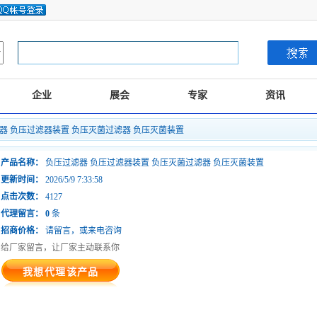
企业
展会
专家
资讯
滤器 负压过滤器装置 负压灭菌过滤器 负压灭菌装置
产品名称：
负压过滤器 负压过滤器装置 负压灭菌过滤器 负压灭菌装置
更新时间：
2026/5/9 7:33:58
点击次数：
4127
代理留言：
0
条
招商价格：
请留言，或来电咨询
给厂家留言，让厂家主动联系你