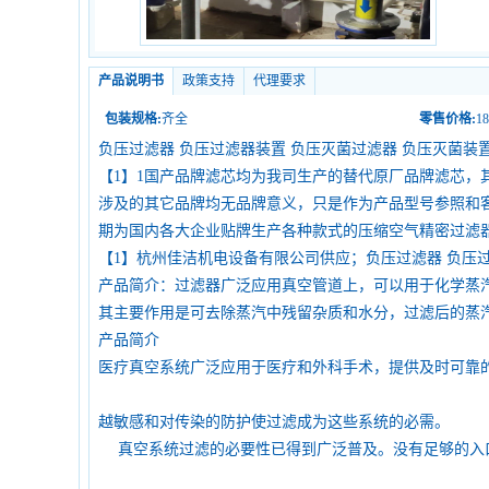
产品说明书
政策支持
代理要求
包装规格:
齐全
零售价格:
18
负压过滤器 负压过滤器装置 负压灭菌过滤器 负压灭菌装
【1】1国产品牌滤芯均为我司生产的替代原厂品牌滤芯，
涉及的其它品牌均无品牌意义，只是作为产品型号参照和
期为国内各大企业贴牌生产各种款式的压缩空气精密过滤
【1】杭州佳洁机电设备有限公司供应；负压过滤器 负压过
产品简介：过滤器广泛应用真空管道上，可以用于化学蒸
其主要作用是可去除蒸汽中残留杂质和水分，过滤后的蒸
产品简介
医疗真空系统广泛应用于医疗和外科手术，提供及时可靠
越敏感和对传染的防护使过滤成为这些系统的必需。
真空系统过滤的必要性已得到广泛普及。没有足够的入