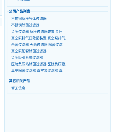
公司产品列表
不锈钢负压气体过滤器
不锈钢除菌过滤器
负压过滤器 负压过滤器装置 负压.
真空泵排气口除菌装置 真空泵排气.
杀菌过滤器 灭菌过滤器 除菌过滤.
真空泵配套除菌过滤器
负压吸引系统过滤器
医院负压站除菌过滤器 医院负压吸.
真空除菌过滤器 真空泵过滤器 真.
负压专用灭菌箱 UV光氧活性炭一.
其它相关产品
暂无信息