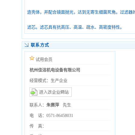
造壳体，并配合镜面抛光，达到无寄生细菌死角。过滤器的
滤芯。滤芯具有抗高压、高温、疏水、高密度特性。
联系方式
试用会员
杭州佳洁机电设备有限公司
经营模式：生产企业
联系人：
朱赛萍
先生
电 话：0571-86458031
传 真：