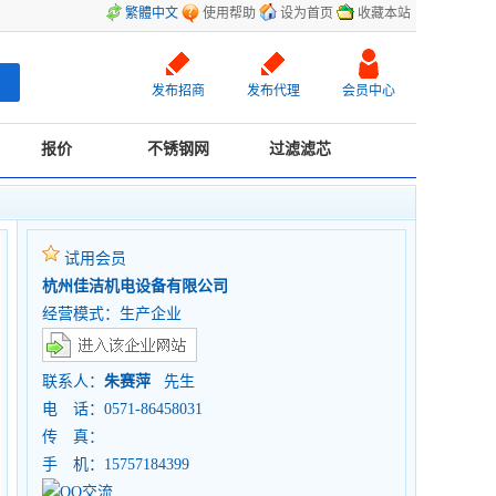
繁體中文
使用帮助
设为首页
收藏本站
发布招商
发布代理
会员中心
报价
不锈钢网
过滤滤芯
试用会员
杭州佳洁机电设备有限公司
经营模式：生产企业
联系人：
朱赛萍
先生
电 话：0571-86458031
传 真：
手 机：15757184399