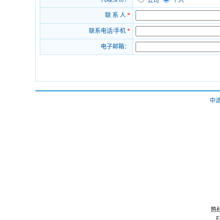
公司
个人
联 系 人
*
联系电话/手机
*
电子邮箱：
中
热线