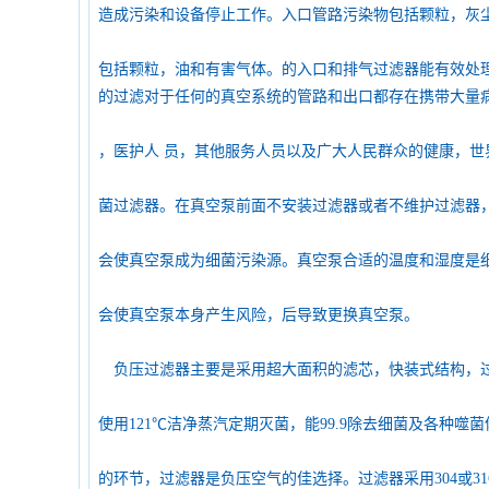
造成污染和设备停止工作。入口管路污染物包括颗粒，灰
包括颗粒，油和有害气体。的入口和排气过滤器能有效处
的过滤对于任何的真空系统的管路和出口都存在携带大量
，医护人 员，其他服务人员以及广大人民群众的健康，世
菌过滤器。在真空泵前面不安装过滤器或者不维护过滤器
会使真空泵成为细菌污染源。真空泵合适的温度和湿度是
会使真空泵本身产生风险，后导致更换真空泵。
负压过滤器主要是采用超大面积的滤芯，快装式结构，过滤精度
使用121℃洁净蒸汽定期灭菌，能99.9除去细菌及各种
的环节，过滤器是负压空气的佳选择。过滤器采用304或31