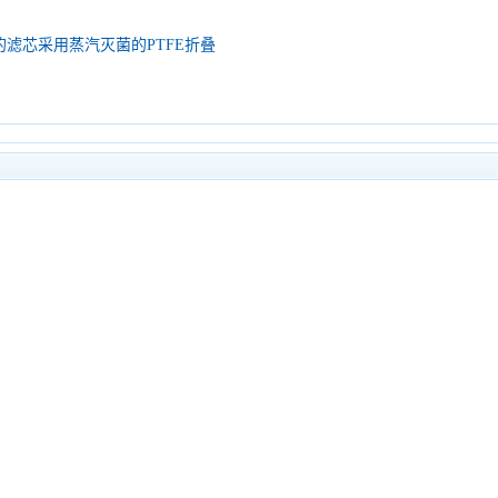
滤芯采用蒸汽灭菌的PTFE折叠