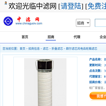
欢迎光临中滤网 [
请登陆
] [
免费
首页
招商
代理
企
您当前位置：
首页
>
招商信息
>
滤芯
>
折叠滤芯
> 颇尔滤芯风电齿轮箱滤芯
产品名称：
更新时间：
20
点击次数：
5
代理留言：
0
招商价格：
给厂家留言