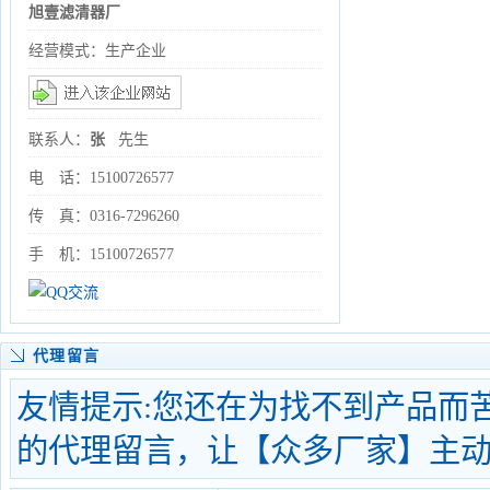
旭壹滤清器厂
经营模式：生产企业
联系人：
张
先生
电 话：15100726577
传 真：0316-7296260
手 机：15100726577
代理留言
友情提示:您还在为找不到产品而
的代理留言，让【众多厂家】主