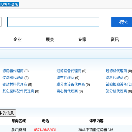
企业
展会
专家
资讯
滤清器代理商
(0)
过滤设备代理商
(0)
过滤机代理商
(0)
过滤器代理商
(2)
滤布代理商
(0)
滤料代理商
(0)
密封材料代理商
(0)
膜分离设备代理商
(0)
试验检验设备代
其它原料配件代理商
(0)
离心机代理商
(0)
筛分机代理商
(0)
意向区域
电话
详细内容
浙江|杭州
0571-86458031
304L不锈钢过滤器 316.