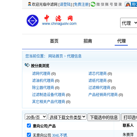
欢迎光临中滤网 [
请登陆
] [
免费注册
]
首页
招商
代理
您当前位置：
网站首页
>
代理信息
按分类浏览
滤网代理商
(0)
滤芯代理商
(0)
滤油机代理商
(0)
滤纸代理商
(0)
除尘器代理商
(0)
过滤棉代理商
(0)
过滤制造设备代理商
(0)
产品经销商代理商
(0)
其它相关产品代理商
(0)
联系人
意向公司|产品
朱赛萍
无意向公司
304L不锈.