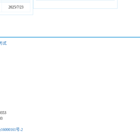
2025/7/23
方式
353
3
16000161号-2