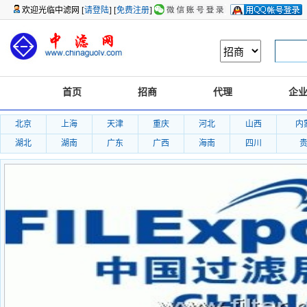
欢迎光临中滤网 [
请登陆
] [
免费注册
]
首页
招商
代理
企
北京
上海
天津
重庆
河北
山西
内
湖北
湖南
广东
广西
海南
四川