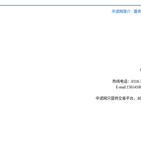
中滤网简介
-
服
热线电话：0318-77
E-mail:15
中滤网只提供交易平台，对