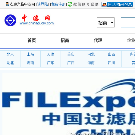
欢迎光临中滤网 [
请登陆
] [
免费注册
]
首页
招商
代理
企
北京
上海
天津
重庆
河北
山西
内
湖北
湖南
广东
广西
海南
四川