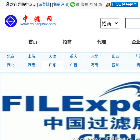
欢迎光临中滤网 [
请登陆
] [
免费注册
]
首页
招商
代理
企
北京
上海
天津
重庆
河北
山西
内
湖北
湖南
广东
广西
海南
四川