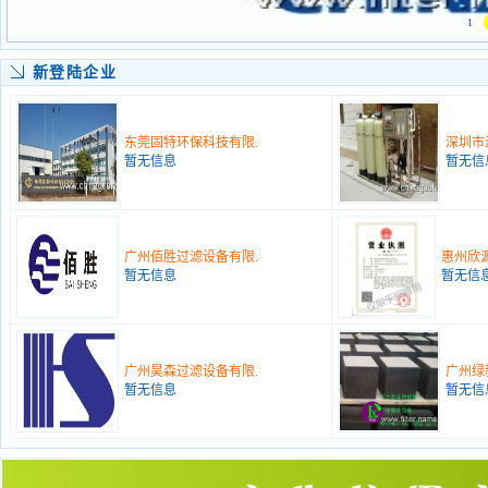
1
新登陆企业
东莞固特环保科技有限.
深圳市
暂无信息
暂无信
广州佰胜过滤设备有限.
惠州欣
暂无信息
暂无信
广州昊森过滤设备有限.
广州绿
暂无信息
暂无信