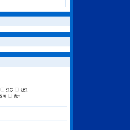
江苏
浙江
四川
贵州