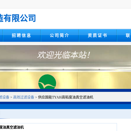
造有限公司
招聘信息
公司简介
资质证书
联
欢迎光临本站！
滤设备
>
高效过滤设备
> 供应国能TYAH高粘度油真空滤油机
粘度油真空滤油机