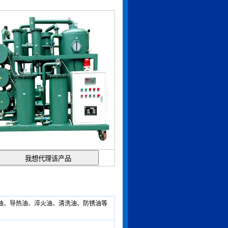
油、导热油、淬火油、清洗油、防锈油等