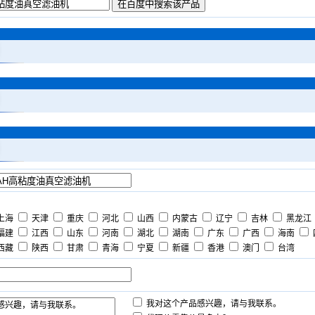
上海
天津
重庆
河北
山西
内蒙古
辽宁
吉林
黑龙江
福建
江西
山东
河南
湖北
湖南
广东
广西
海南
西藏
陕西
甘肃
青海
宁夏
新疆
香港
澳门
台湾
我对这个产品感兴趣，请与我联系。