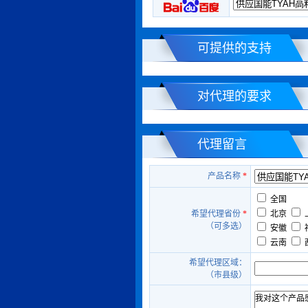
可提供的支持
对代理的要求
代理留言
产品名称
*
全国
希望代理省份
*
北京
（可多选）
安徽
云南
希望代理区域：
（市县级）