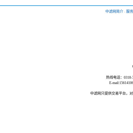
中滤网简介
-
服
热线电话：0318-77
E-mail:15
中滤网只提供交易平台，对